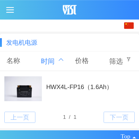
中文
English
发电机电源
名称
价格
时间
筛选
HWX4L-FP16（1.6Ah）
Top